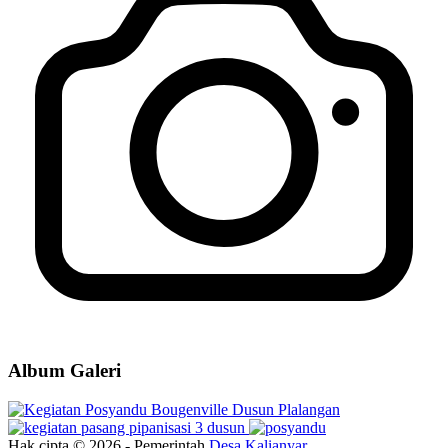
Album Galeri
Hak cipta © 2026 - Pemerintah
Desa Kalianyar