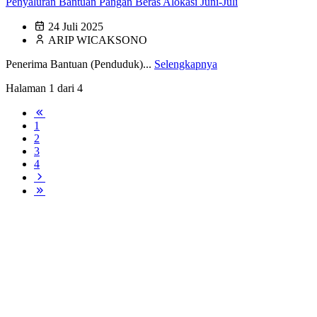
Penyaluran Bantuan Pangan Beras Alokasi Juni-Juli
24 Juli 2025
ARIP WICAKSONO
Penerima Bantuan (Penduduk)...
Selengkapnya
Halaman 1 dari 4
1
2
3
4