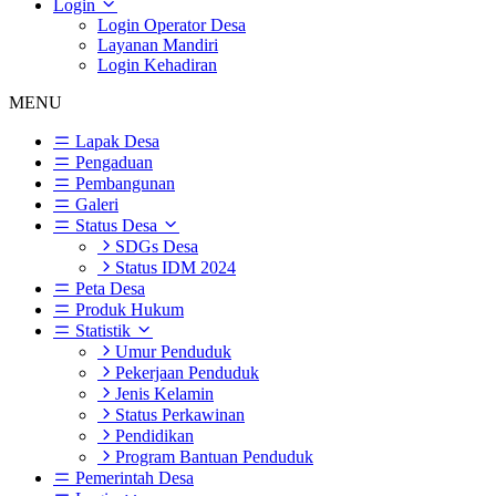
Login
Login Operator Desa
Layanan Mandiri
Login Kehadiran
MENU
Lapak Desa
Pengaduan
Pembangunan
Galeri
Status Desa
SDGs Desa
Status IDM 2024
Peta Desa
Produk Hukum
Statistik
Umur Penduduk
Pekerjaan Penduduk
Jenis Kelamin
Status Perkawinan
Pendidikan
Program Bantuan Penduduk
Pemerintah Desa