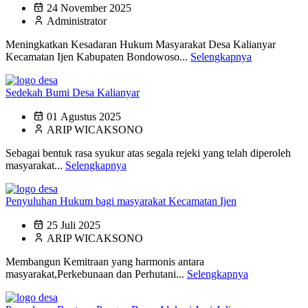
24 November 2025
Administrator
Meningkatkan Kesadaran Hukum Masyarakat Desa Kalianyar
Kecamatan Ijen Kabupaten Bondowoso...
Selengkapnya
Sedekah Bumi Desa Kalianyar
01 Agustus 2025
ARIP WICAKSONO
Sebagai bentuk rasa syukur atas segala rejeki yang telah diperoleh
masyarakat...
Selengkapnya
Penyuluhan Hukum bagi masyarakat Kecamatan Ijen
25 Juli 2025
ARIP WICAKSONO
Membangun Kemitraan yang harmonis antara
masyarakat,Perkebunaan dan Perhutani...
Selengkapnya