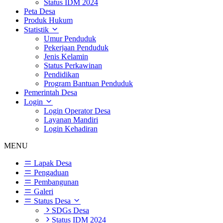
Status IDM 2024
Peta Desa
Produk Hukum
Statistik
Umur Penduduk
Pekerjaan Penduduk
Jenis Kelamin
Status Perkawinan
Pendidikan
Program Bantuan Penduduk
Pemerintah Desa
Login
Login Operator Desa
Layanan Mandiri
Login Kehadiran
MENU
Lapak Desa
Pengaduan
Pembangunan
Galeri
Status Desa
SDGs Desa
Status IDM 2024