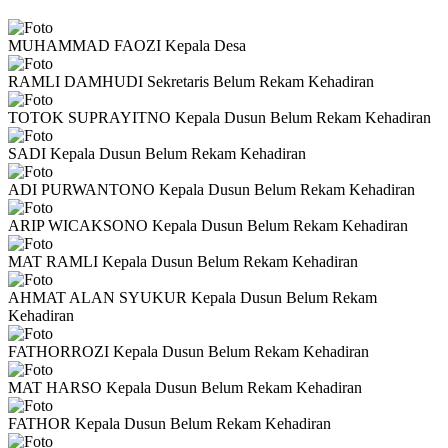
MUHAMMAD FAOZI
Kepala Desa
RAMLI DAMHUDI
Sekretaris
Belum Rekam Kehadiran
TOTOK SUPRAYITNO
Kepala Dusun
Belum Rekam Kehadiran
SADI
Kepala Dusun
Belum Rekam Kehadiran
ADI PURWANTONO
Kepala Dusun
Belum Rekam Kehadiran
ARIP WICAKSONO
Kepala Dusun
Belum Rekam Kehadiran
MAT RAMLI
Kepala Dusun
Belum Rekam Kehadiran
AHMAT ALAN SYUKUR
Kepala Dusun
Belum Rekam
Kehadiran
FATHORROZI
Kepala Dusun
Belum Rekam Kehadiran
MAT HARSO
Kepala Dusun
Belum Rekam Kehadiran
FATHOR
Kepala Dusun
Belum Rekam Kehadiran