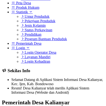
Peta Desa
Produk Hukum
Statistik
Umur Penduduk
Pekerjaan Penduduk
Jenis Kelamin
Status Perkawinan
Pendidikan
Program Bantuan Penduduk
Pemerintah Desa
Login
Login Operator Desa
Layanan Mandiri
Login Kehadiran
Sekilas Info
Selamat Datang di Aplikasi Sistem Informasi Desa Kalianyar,
Kec. Ijen, Kab. Bondowoso
Resmi! Desa Kalianyar telah merilis Aplikasi Sistem
Informasi Desa (Website dan Android)
Pemerintah Desa Kalianyar