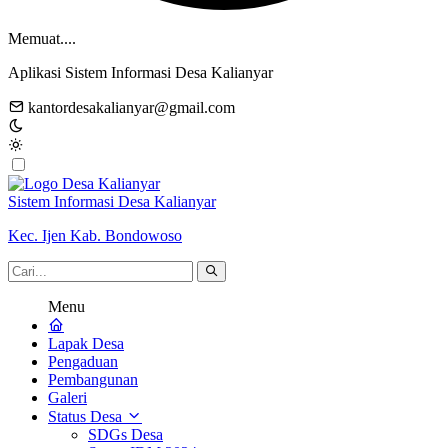
Memuat....
Aplikasi Sistem Informasi Desa Kalianyar
kantordesakalianyar@gmail.com
Sistem Informasi Desa Kalianyar
Kec. Ijen Kab. Bondowoso
Menu
Lapak Desa
Pengaduan
Pembangunan
Galeri
Status Desa
SDGs Desa