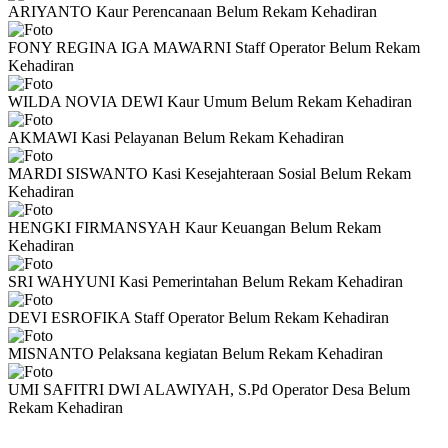
ARIYANTO
Kaur Perencanaan
Belum Rekam Kehadiran
FONY REGINA IGA MAWARNI
Staff Operator
Belum Rekam
Kehadiran
WILDA NOVIA DEWI
Kaur Umum
Belum Rekam Kehadiran
AKMAWI
Kasi Pelayanan
Belum Rekam Kehadiran
MARDI SISWANTO
Kasi Kesejahteraan Sosial
Belum Rekam
Kehadiran
HENGKI FIRMANSYAH
Kaur Keuangan
Belum Rekam
Kehadiran
SRI WAHYUNI
Kasi Pemerintahan
Belum Rekam Kehadiran
DEVI ESROFIKA
Staff Operator
Belum Rekam Kehadiran
MISNANTO
Pelaksana kegiatan
Belum Rekam Kehadiran
UMI SAFITRI DWI ALAWIYAH, S.Pd
Operator Desa
Belum
Rekam Kehadiran