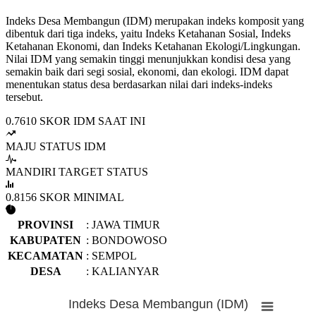
Indeks Desa Membangun (IDM) merupakan indeks komposit yang
dibentuk dari tiga indeks, yaitu Indeks Ketahanan Sosial, Indeks
Ketahanan Ekonomi, dan Indeks Ketahanan Ekologi/Lingkungan.
Nilai IDM yang semakin tinggi menunjukkan kondisi desa yang
semakin baik dari segi sosial, ekonomi, dan ekologi. IDM dapat
menentukan status desa berdasarkan nilai dari indeks-indeks
tersebut.
0.7610
SKOR IDM SAAT INI
MAJU
STATUS IDM
MANDIRI
TARGET STATUS
0.8156
SKOR MINIMAL
PROVINSI
: JAWA TIMUR
KABUPATEN
: BONDOWOSO
KECAMATAN
: SEMPOL
DESA
: KALIANYAR
Indeks Desa Membangun (IDM)
Indeks Desa Membangun (IDM)