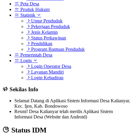
Peta Desa
Produk Hukum
Statistik
Umur Penduduk
Pekerjaan Penduduk
Jenis Kelamin
Status Perkawinan
Pendidikan
Program Bantuan Penduduk
Pemerintah Desa
Login
Login Operator Desa
Layanan Mandiri
Login Kehadiran
Sekilas Info
Selamat Datang di Aplikasi Sistem Informasi Desa Kalianyar,
Kec. Ijen, Kab. Bondowoso
Resmi! Desa Kalianyar telah merilis Aplikasi Sistem
Informasi Desa (Website dan Android)
Status IDM