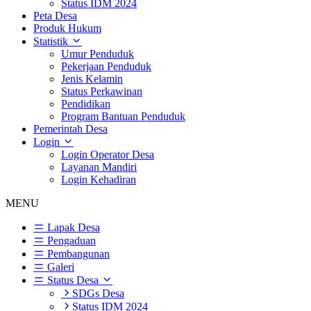
Status IDM 2024
Peta Desa
Produk Hukum
Statistik
Umur Penduduk
Pekerjaan Penduduk
Jenis Kelamin
Status Perkawinan
Pendidikan
Program Bantuan Penduduk
Pemerintah Desa
Login
Login Operator Desa
Layanan Mandiri
Login Kehadiran
MENU
Lapak Desa
Pengaduan
Pembangunan
Galeri
Status Desa
SDGs Desa
Status IDM 2024