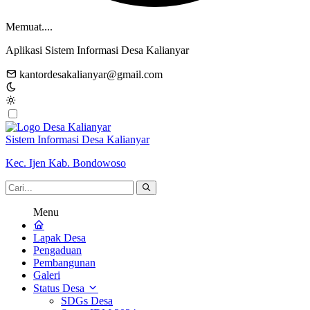
Memuat....
Aplikasi Sistem Informasi Desa Kalianyar
kantordesakalianyar@gmail.com
Sistem Informasi Desa Kalianyar
Kec. Ijen Kab. Bondowoso
Menu
Lapak Desa
Pengaduan
Pembangunan
Galeri
Status Desa
SDGs Desa