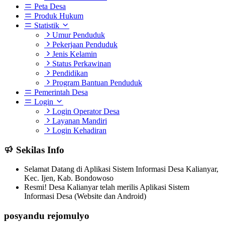
Peta Desa
Produk Hukum
Statistik
Umur Penduduk
Pekerjaan Penduduk
Jenis Kelamin
Status Perkawinan
Pendidikan
Program Bantuan Penduduk
Pemerintah Desa
Login
Login Operator Desa
Layanan Mandiri
Login Kehadiran
Sekilas Info
Selamat Datang di Aplikasi Sistem Informasi Desa Kalianyar,
Kec. Ijen, Kab. Bondowoso
Resmi! Desa Kalianyar telah merilis Aplikasi Sistem
Informasi Desa (Website dan Android)
posyandu rejomulyo