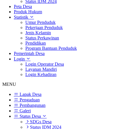
Status IDM 2024
Peta Desa
Produk Hukum
Statistik
Umur Penduduk
Pekerjaan Penduduk
Jenis Kelamin
Status Perkawinan
Pendidikan
Program Bantuan Penduduk
Pemerintah Desa
Login
Login Operator Desa
Layanan Mandiri
Login Kehadiran
MENU
Lapak Desa
Pengaduan
Pembangunan
Galeri
Status Desa
SDGs Desa
Status IDM 2024