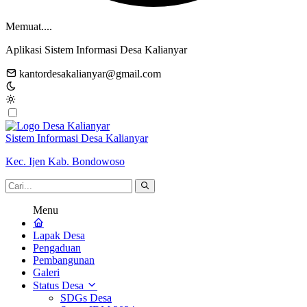
Memuat....
Aplikasi Sistem Informasi Desa Kalianyar
kantordesakalianyar@gmail.com
Sistem Informasi Desa Kalianyar
Kec. Ijen Kab. Bondowoso
Menu
Lapak Desa
Pengaduan
Pembangunan
Galeri
Status Desa
SDGs Desa