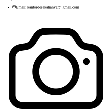
Email: kantordesakalianyar@gmail.com